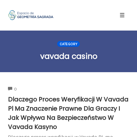
Toggle
naviga
Skip
to
CATEGORY
content
vavada casino
COMMENTS
0
Dlaczego Proces Weryfikacji W Vavada
Pl Ma Znaczenie Prawne Dla Graczy I
Jak Wpływa Na Bezpieczeństwo W
Vavada Kasyno
Dlaczego proces weryfikacji w Vavada PL ma