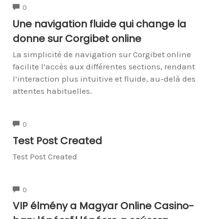
COMMENTS
0
Une navigation fluide qui change la
donne sur Corgibet online
La simplicité de navigation sur Corgibet online
facilite l’accès aux différentes sections, rendant
l’interaction plus intuitive et fluide, au-delà des
attentes habituelles.
COMMENTS
0
Test Post Created
Test Post Created
COMMENTS
0
VIP élmény a Magyar Online Casino-