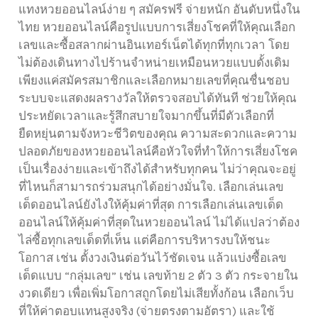
แทงหวยออนไลน์ง่าย ๆ สมัครฟรี จ่ายหนัก อันดับหนึ่งใน
ไทย หวยออนไลน์คือรูปแบบการเสี่ยงโชคที่ให้คุณเลือก
เลขและซื้อสลากผ่านอินเทอร์เน็ตได้ทุกที่ทุกเวลา โดย
ไม่ต้องเดินทางไปร้านจำหน่ายเหมือนหวยแบบดั้งเดิม
เพียงแค่สมัครสมาชิกและเลือกหมายเลขที่คุณชื่นชอบ
ระบบจะแสดงผลรางวัลให้ตรวจสอบได้ทันที ช่วยให้คุณ
ประหยัดเวลาและรู้สึกสบายใจมากขึ้นที่มีตัวเลือกที่
ยืดหยุ่นตามจังหวะชีวิตของคุณ ความสะดวกและความ
ปลอดภัยของหวยออนไลน์คือหัวใจที่ทำให้การเสี่ยงโชค
เป็นเรื่องง่ายและเข้าถึงได้สำหรับทุกคน ไม่ว่าคุณจะอยู่
ที่ไหนก็สามารถร่วมสนุกได้อย่างมั่นใจ. เลือกเล่นเลข
เด็ดออนไลน์ยังไงให้คุ้มค่าที่สุด การเลือกเล่นเลขเด็ด
ออนไลน์ให้คุ้มค่าที่สุดในหวยออนไลน์ ไม่ได้แปลว่าต้อง
ไล่ซื้อทุกเลขเด็ดที่เห็น แต่คือการบริหารงบให้ชนะ
โอกาส เช่น ตั้งวงเงินต่อวันไว้ชัดเจน แล้วแบ่งซื้อเลข
เด็ดแบบ “กลุ่มเลข” เช่น เลขท้าย 2 ตัว 3 ตัว กระจายใน
งวดเดียว เพื่อเพิ่มโอกาสถูกโดยไม่เสียทั้งก้อน เลือกเว็บ
ที่ให้ค่าตอบแทนสูงจริง (จ่ายตรงตามอัตรา) และใช้