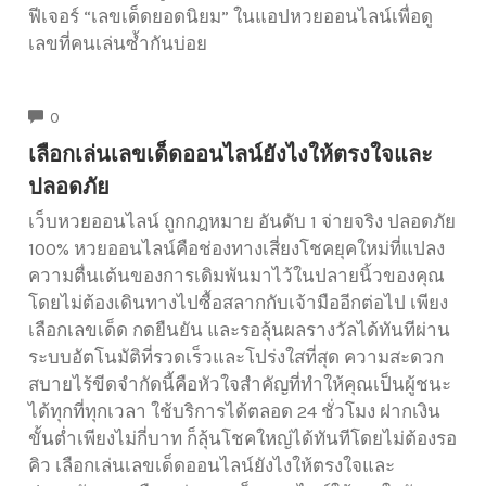
ฟีเจอร์ “เลขเด็ดยอดนิยม” ในแอปหวยออนไลน์เพื่อดู
เลขที่คนเล่นซ้ำกันบ่อย
COMMENTS
0
เลือกเล่นเลขเด็ดออนไลน์ยังไงให้ตรงใจและ
ปลอดภัย
เว็บหวยออนไลน์ ถูกกฎหมาย อันดับ 1 จ่ายจริง ปลอดภัย
100% หวยออนไลน์คือช่องทางเสี่ยงโชคยุคใหม่ที่แปลง
ความตื่นเต้นของการเดิมพันมาไว้ในปลายนิ้วของคุณ
โดยไม่ต้องเดินทางไปซื้อสลากกับเจ้ามืออีกต่อไป เพียง
เลือกเลขเด็ด กดยืนยัน และรอลุ้นผลรางวัลได้ทันทีผ่าน
ระบบอัตโนมัติที่รวดเร็วและโปร่งใสที่สุด ความสะดวก
สบายไร้ขีดจำกัดนี้คือหัวใจสำคัญที่ทำให้คุณเป็นผู้ชนะ
ได้ทุกที่ทุกเวลา ใช้บริการได้ตลอด 24 ชั่วโมง ฝากเงิน
ขั้นต่ำเพียงไม่กี่บาท ก็ลุ้นโชคใหญ่ได้ทันทีโดยไม่ต้องรอ
คิว เลือกเล่นเลขเด็ดออนไลน์ยังไงให้ตรงใจและ