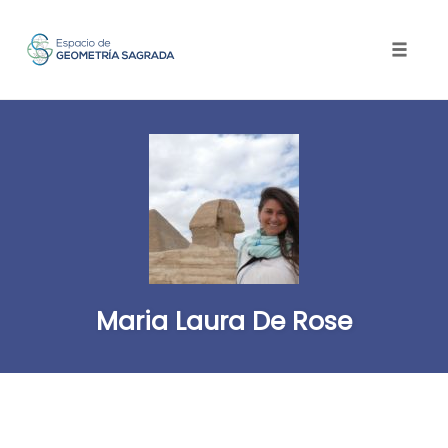
Toggle
naviga
Skip
to
content
Maria Laura De Rose