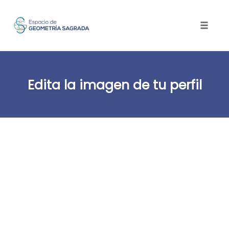
Toggle
naviga
Skip
to
Edita la imagen de tu perfil
content