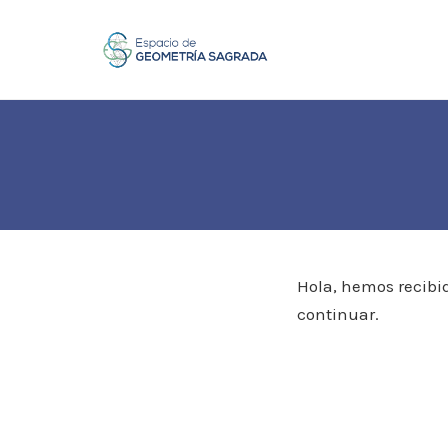
Skip
to
content
Hola, hemos recibi
continuar.