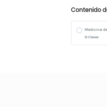
Contenido d
Medicina de
12 Clases
Conteni
Introdu
Meditac
Sonidos