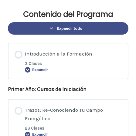
Contenido del Programa
Expandir todo
Introducción a la Formación
3 Clases
Expandir
Primer Año: Cursos de Iniciación
Contenido de la Cursada
0% COMPLETADO
0/3 pasos
Trazos: Re-Conociendo Tu Campo
Energético
Clase de Introduccion
23 Clases
Expandir