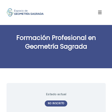
Toggle
naviga
Skip
to
Formación Profesional en
content
Geometría Sagrada
Estado actual
NO INSCRITO