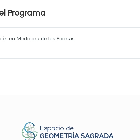
el Programa
ión en Medicina de las Formas
o de la Cursada
0% COMPLETAD
 – Profundización en Medicina de las Formas
 – Profundización en Medicina de las Formas
 – Profundización en Medicina de las Formas