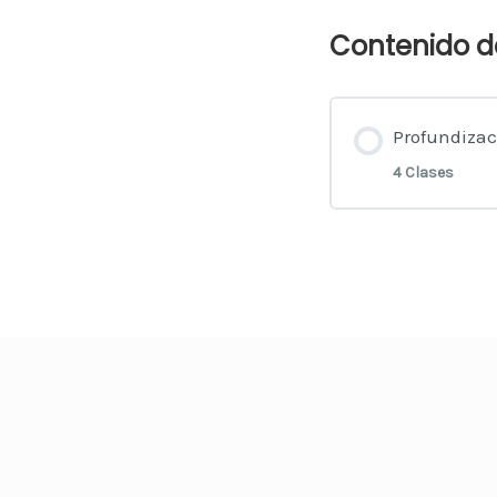
Contenido d
Profundizac
4 Clases
Contenid
Clase 1
Clase 2
Clase 3